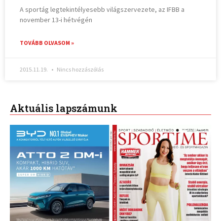
A sportág legtekintélyesebb világszervezete, az IFBB a
november 13-i hétvégén
TOVÁBB OLVASOM »
2015.11.19.
Nincs hozzászólás
Aktuális lapszámunk