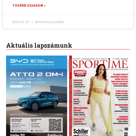
TOVÁBB OLVASOM »
2014.03.19.
Nincs hozzászólás
Aktuális lapszámunk