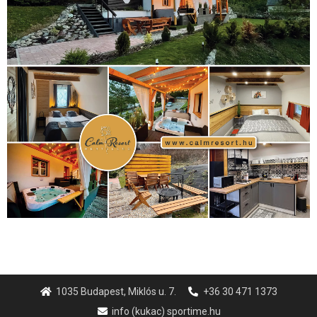
1035 Budapest, Miklós u. 7.
+36 30 471 1373
info (kukac) sportime.hu