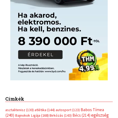
Címkék
Babos Tímea
asztalitenisz
(130)
atlétika
(144)
autosport
(123)
egészség
(240)
Bécs
(214)
Bajnokok Ligája
(168)
Birkózás
(143)