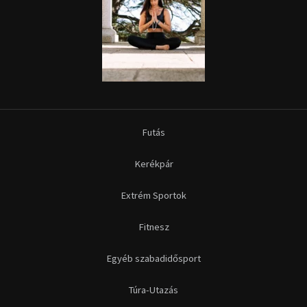
Futás
Kerékpár
Extrém Sportok
Fitnesz
Egyéb szabadidősport
Túra-Utazás