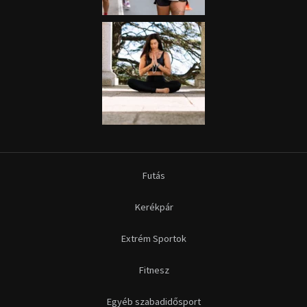
Futás
Kerékpár
Extrém Sportok
Fitnesz
Egyéb szabadidősport