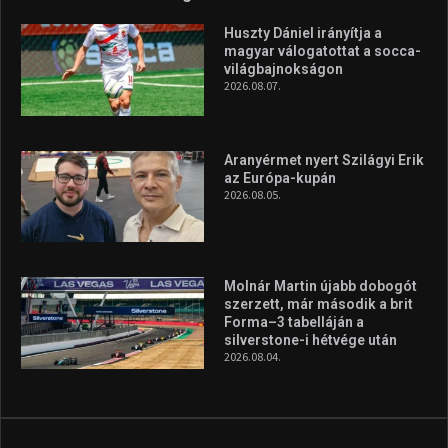
Huszty Dániel irányítja a
magyar válogatottat a socca-
világbajnokságon
2026.08.07.
Aranyérmet nyert Szilágyi Erik
az Európa-kupán
2026.08.05.
Molnár Martin újabb dobogót
szerzett, már második a brit
Forma–3 tabelláján a
silverstone-i hétvége után
2026.08.04.