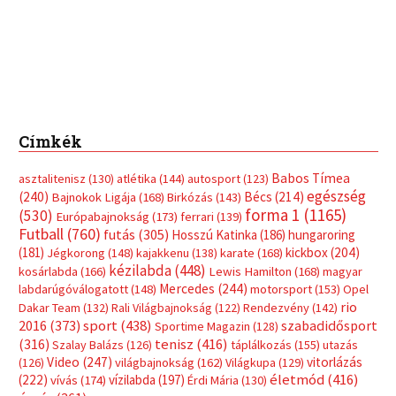
Címkék