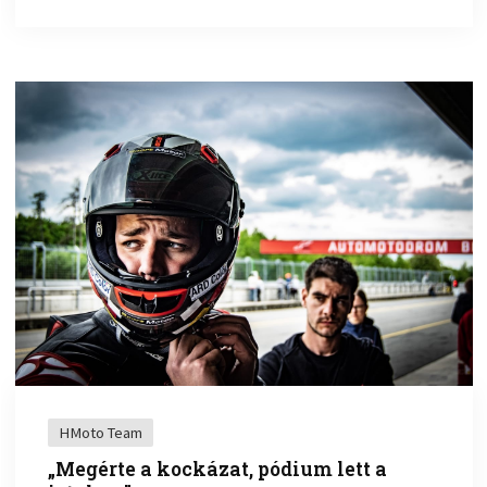
HMoto Team
„Megérte a kockázat, pódium lett a