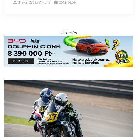
Simon Zsófia Viktória
2021.04.09.
Hirdetés