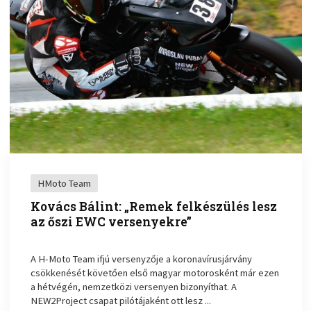
HMoto Team
Kovács Bálint: „Remek felkészülés lesz
az őszi EWC versenyekre”
A H-Moto Team ifjú versenyzője a koronavírusjárvány
csökkenését követően első magyar motorosként már ezen
a hétvégén, nemzetközi versenyen bizonyíthat. A
NEW2Project csapat pilótájaként ott lesz ...