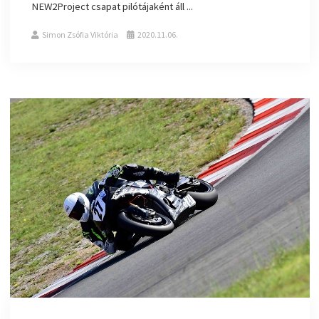
NEW2Project csapat pilótájaként áll ...
Simon Zsófia Viktória
2020.11.06.