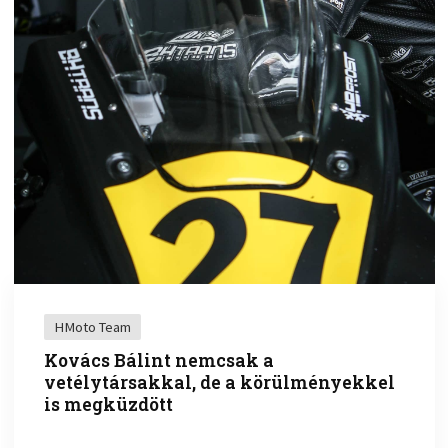
HMoto Team
Kovács Bálint nemcsak a
vetélytársakkal, de a körülményekkel
is megküzdött