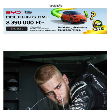
Hirdetés