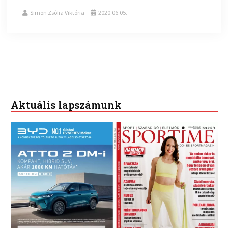
Simon Zsófia Viktória
2020.06.05.
Aktuális lapszámunk