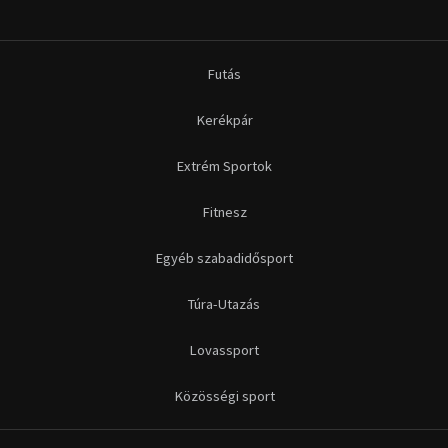
Futás
Kerékpár
Extrém Sportok