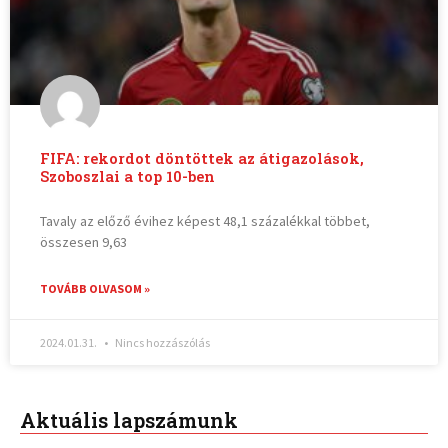
FIFA: rekordot döntöttek az átigazolások,
Szoboszlai a top 10-ben
Tavaly az előző évihez képest 48,1 százalékkal többet,
összesen 9,63
TOVÁBB OLVASOM »
2024.01.31.
Nincs hozzászólás
Aktuális lapszámunk