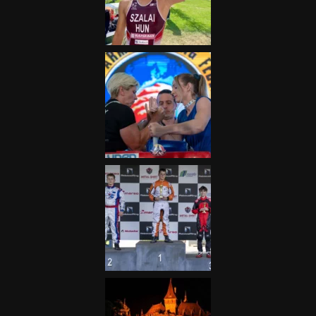
fontos”
2025.06.19.
Galéria