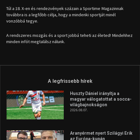
1035 Budapest, Miklós u. 7.
+36 30 471 1373
info (kukac) sportime.hu
Túl a 18. X-en és rendezvények százain a Sportime Magazinnak
továbbra is a legfőbb célja, hogy a mindenki sportját minél
vonzóbbá tegye.
A rendszeres mozgás és a sport jobbá teheti az életed! Mindehhez
minden infót megtalálsz nálunk.