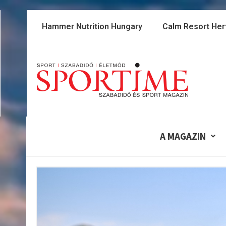
Skip
to
Hammer Nutrition Hungary
Calm Resort Her
content
A MAGAZIN