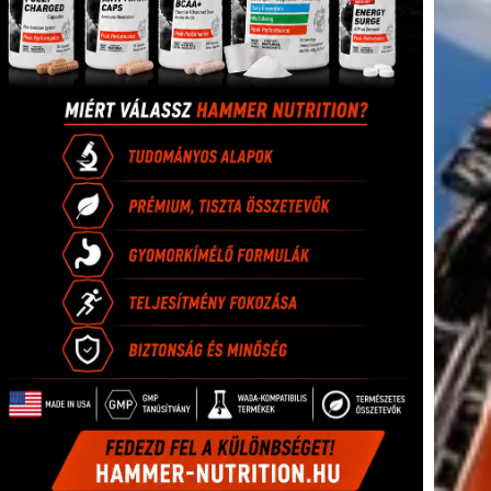
tkező