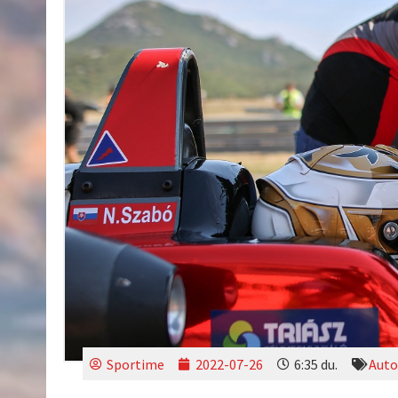
Sportime
2022-07-26
6:35 du.
Auto