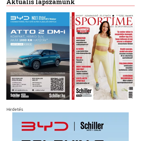
Aktuális lapszámunk
Hirdetés