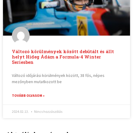
Változó körülmények között debütált és állt
helyt Hideg Ádám a Formula-4 Winter
Seriesben
Változó időjárási körülmények között, 38 fős, népes
mezőnyben mutatkozott be
TOVÁBB OLVASOM »
2024.02.13.
Nincs hozzászólás