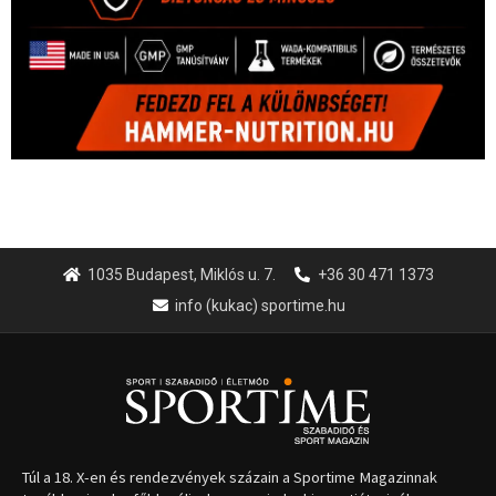
1035 Budapest, Miklós u. 7.
+36 30 471 1373
info (kukac) sportime.hu
Túl a 18. X-en és rendezvények százain a Sportime Magazinnak