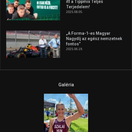
itt a Tippmix Teljes
Terjedelem!
2025.08.05.
„A Forma-1-es Magyar
Nagydíj az egész nemzetnek
fontos”
2025.06.19.
Galéria