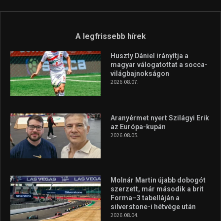
A legfrissebb hírek
Huszty Dániel irányítja a
magyar válogatottat a socca-
világbajnokságon
2026.08.07.
Aranyérmet nyert Szilágyi Erik
az Európa-kupán
2026.08.05.
Molnár Martin újabb dobogót
szerzett, már második a brit
Forma–3 tabelláján a
silverstone-i hétvége után
2026.08.04.