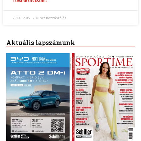
TOVÁBB OLVASOM »
2023.12.05.
Nincs hozzászólás
Aktuális lapszámunk