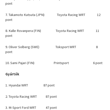
pont
7. Takamoto Katsuta (JPN) Toyota Racing WRT 12
pont
8. Kalle Rovanpera (FIN) Toyota Racing WRT 11
pont
9. Oliver Solberg (SWE) Toksport WRT 8
pont
10. Sami Pajari (FIN) Printsport 6 pont
Gyártók
1. Hyundai WRT 87 pont
2. Toyota Racing WRT 87 pont
3. M-Sport Ford WRT 47 pont