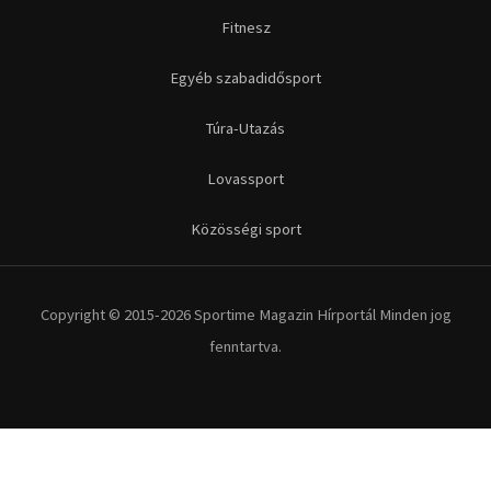
Fitnesz
Egyéb szabadidősport
Túra-Utazás
Lovassport
Közösségi sport
Copyright © 2015-2026 Sportime Magazin Hírportál Minden jog
fenntartva.