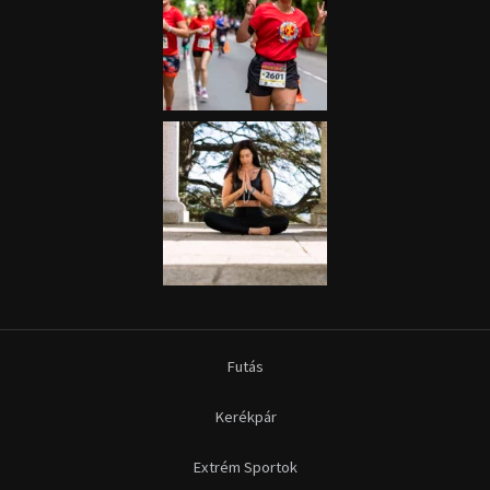
Futás
Kerékpár
Extrém Sportok