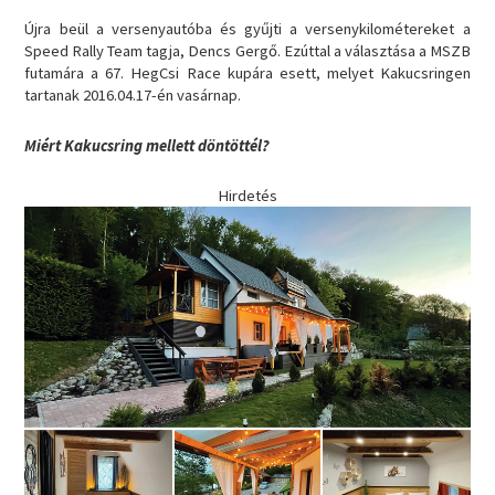
Újra beül a versenyautóba és gyűjti a versenykilométereket a
Speed Rally Team tagja, Dencs Gergő. Ezúttal a választása a MSZB
futamára a 67. HegCsi Race kupára esett, melyet Kakucsringen
tartanak 2016.04.17-én vasárnap.
Miért Kakucsring mellett döntöttél?
Hirdetés