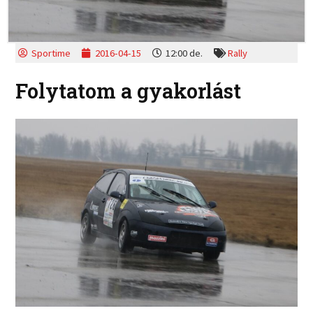
Sportime
2016-04-15
12:00 de.
Rally
Folytatom a gyakorlást