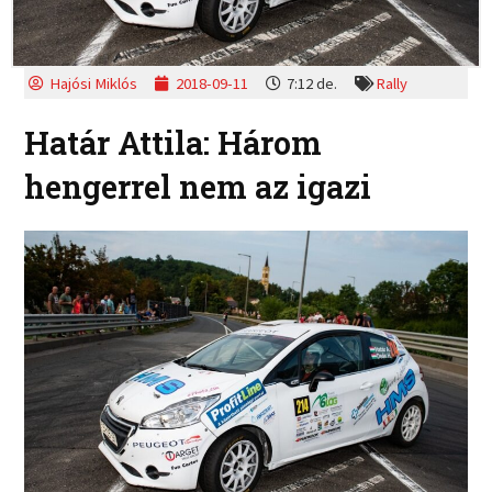
Hajósi Miklós
2018-09-11
7:12 de.
Rally
Határ Attila: Három
hengerrel nem az igazi