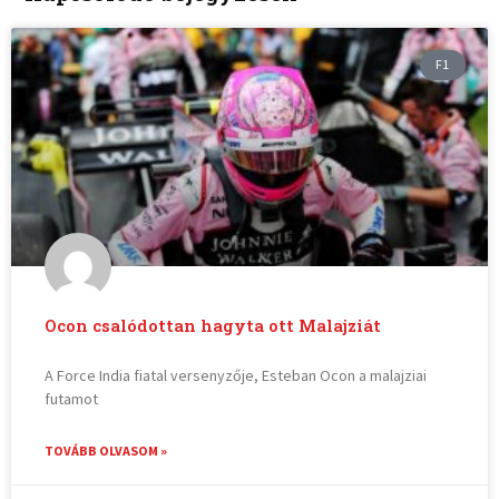
F1
Ocon csalódottan hagyta ott Malajziát
A Force India fiatal versenyzője, Esteban Ocon a malajziai
futamot
TOVÁBB OLVASOM »