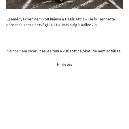
Eseményekben nem volt hiánya a Határ Attila – Deák Henrietta
párosnak sem a hétvégi CREDOBUS Salgó Rallye2-n.
Sajnos nem sikerült teljesíteni a kitűzött célokat, de nem adták fel!
Hirdetés