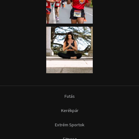
Futás
Kerékpár
Extrém Sportok
Fitnesz