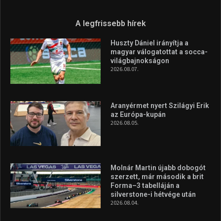
A legfrissebb hírek
Huszty Dániel irányítja a
magyar válogatottat a socca-
világbajnokságon
2026.08.07.
Aranyérmet nyert Szilágyi Erik
az Európa-kupán
2026.08.05.
Molnár Martin újabb dobogót
szerzett, már második a brit
Forma–3 tabelláján a
silverstone-i hétvége után
2026.08.04.