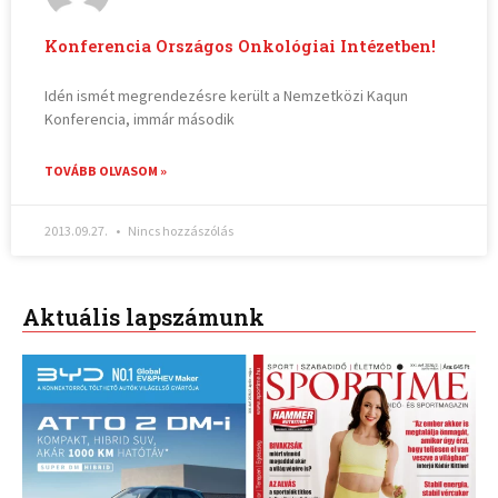
Konferencia Országos Onkológiai Intézetben!
Idén ismét megrendezésre került a Nemzetközi Kaqun
Konferencia, immár második
TOVÁBB OLVASOM »
2013.09.27.
Nincs hozzászólás
Aktuális lapszámunk