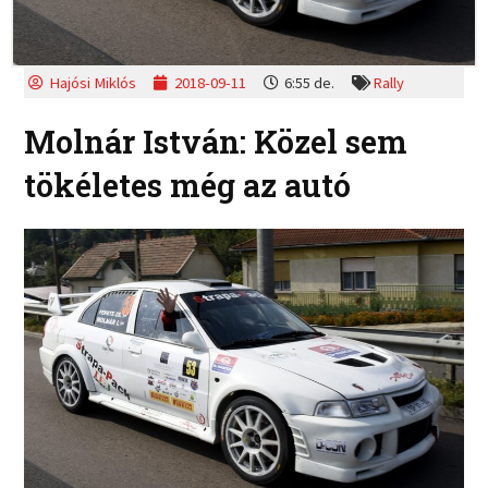
Hajósi Miklós
2018-09-11
6:55 de.
Rally
Molnár István: Közel sem
tökéletes még az autó