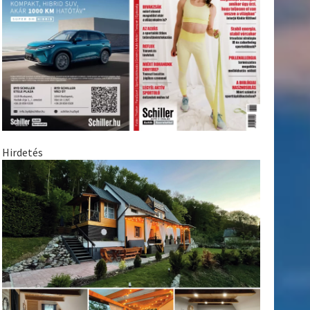
Hirdetés