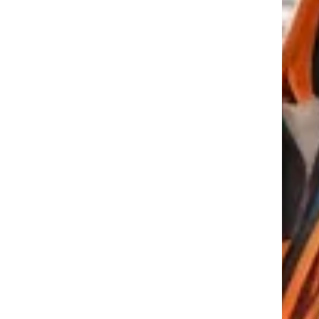
tkező