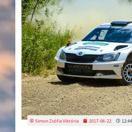
Simon Zsófia Viktória
2017-06-22
12:44