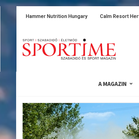
Skip
to
Hammer Nutrition Hungary
Calm Resort Her
content
A MAGAZIN