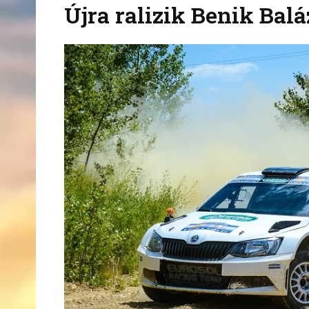
Újra ralizik Benik Balá