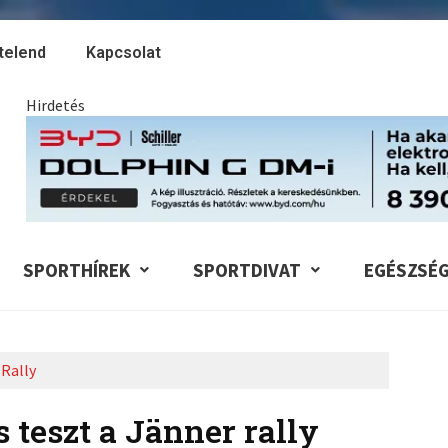
telend
Kapcsolat
Hirdetés
SPORTHÍREK
SPORTDIVAT
EGÉSZSÉ
Rally
 teszt a Jänner rally