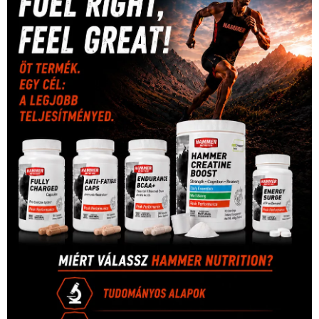
Video
(247)
vitorlázás
(126)
világbajnokság
(162)
Világkupa
(129)
életmód
(416)
(222)
vívás
(174)
vízilabda
(197)
Érdi Mária
(130)
úszás
(361)
Hirdetés