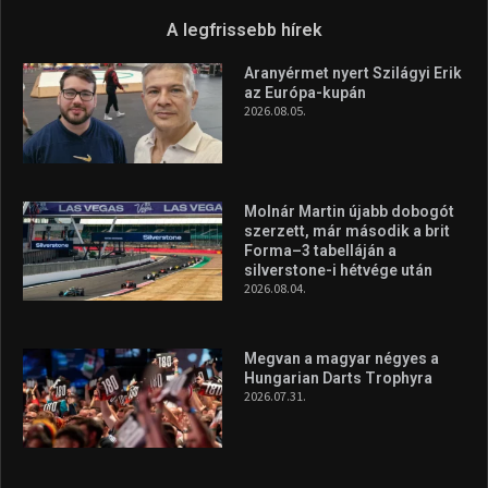
A legfrissebb hírek
Aranyérmet nyert Szilágyi Erik
az Európa-kupán
2026.08.05.
Molnár Martin újabb dobogót
szerzett, már második a brit
Forma–3 tabelláján a
silverstone-i hétvége után
2026.08.04.
Megvan a magyar négyes a
Hungarian Darts Trophyra
2026.07.31.