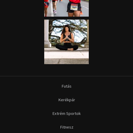
Futás
Kerékpár
Extrém Sportok
Fitnesz