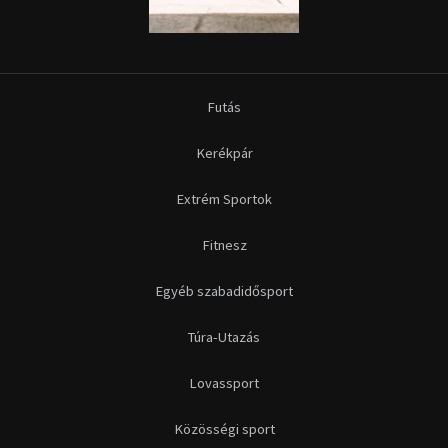
Futás
Kerékpár
Extrém Sportok
Fitnesz
Egyéb szabadidősport
Túra-Utazás
Lovassport
Közösségi sport