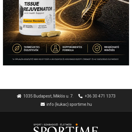
1035 Budapest, Miklós u. 7.
+36 30 471 1373
info (kukac) sportime.hu