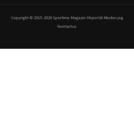
Copyright © 2015-2026 Sportime Magazin Hírportál Minden jog
fenntartva.