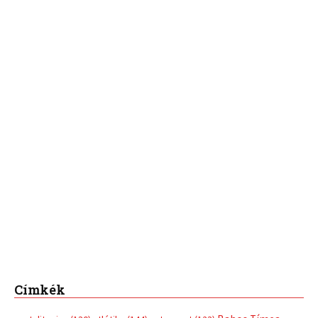
Címkék