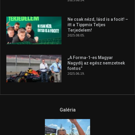
Ne csak nézd, lásd is a focit! –
itt a Tippmix Teljes
Terjedelem!
2025.08.05.
„A Forma-1-es Magyar
Nagydíj az egész nemzetnek
fontos”
2025.06.19.
Galéria