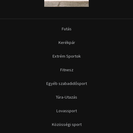
Futás
Kerékpár