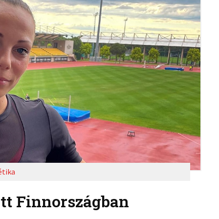
étika
tt Finnországban