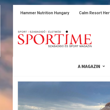
Skip
to
Hammer Nutrition Hungary
Calm Resort Her
content
A MAGAZIN