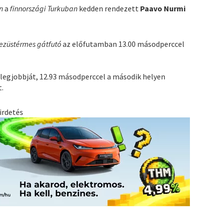
n
a
finnországi Turkuban
kedden rendezett
Paavo Nurmi
ezüstérmes gátfutó
az előfutamban 13.00 másodperccel
 legjobbját, 12.93 másodperccel a második helyen
.
irdetés