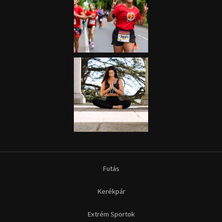
Futás
Kerékpár
Extrém Sportok