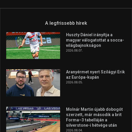
A legfrissebb hírek
Huszty Dániel irányítja a
magyar válogatottat a socca-
világbajnokságon
2026.08.07.
Aranyérmet nyert Szilágyi Erik
az Európa-kupán
2026.08.05.
Molnár Martin újabb dobogót
szerzett, már második a brit
Forma–3 tabelláján a
silverstone-i hétvége után
2026.08.04.