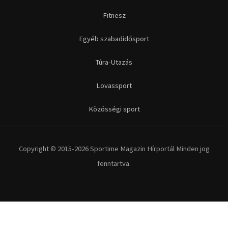
Fitnesz
Egyéb szabadidősport
Túra-Utazás
Lovassport
Közösségi sport
Copyright © 2015-2026 Sportime Magazin Hírportál Minden jog
fenntartva.