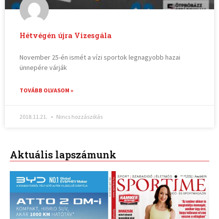
Hétvégén újra Vizesgála
November 25-én ismét a vízi sportok legnagyobb hazai
ünnepére várják
TOVÁBB OLVASOM »
2018.11.21.
Nincs hozzászólás
Aktuális lapszámunk