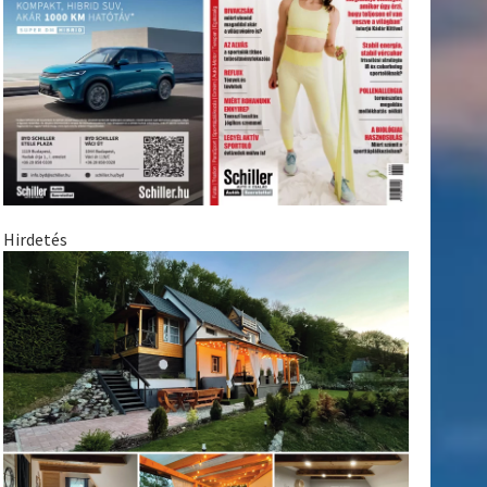
Hirdetés