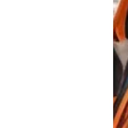
tkező