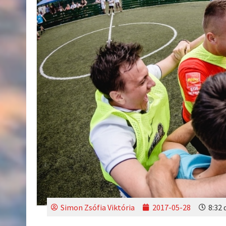
Simon Zsófia Viktória
2017-05-28
8:32 