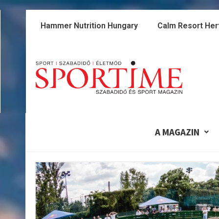
Skip
to
Hammer Nutrition Hungary
Calm Resort Her
content
A MAGAZIN