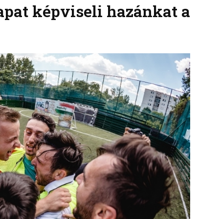
apat képviseli hazánkat a