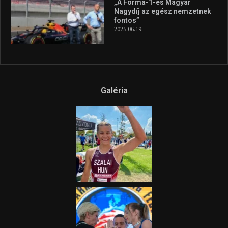
„A Forma-1-es Magyar
Nagydíj az egész nemzetnek
fontos”
2025.06.19.
Galéria