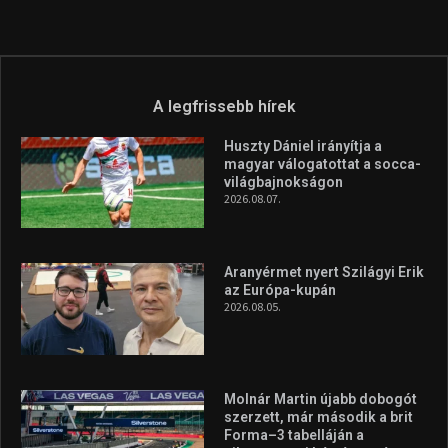
A legfrissebb hírek
Huszty Dániel irányítja a
magyar válogatottat a socca-
világbajnokságon
2026.08.07.
Aranyérmet nyert Szilágyi Erik
az Európa-kupán
2026.08.05.
Molnár Martin újabb dobogót
szerzett, már második a brit
Forma–3 tabelláján a