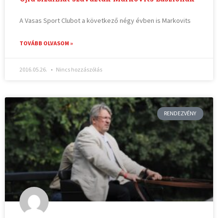
A Vasas Sport Clubot a következő négy évben is Markovits
TOVÁBB OLVASOM »
2016.05.26.
Nincs hozzászólás
RENDEZVÉNY