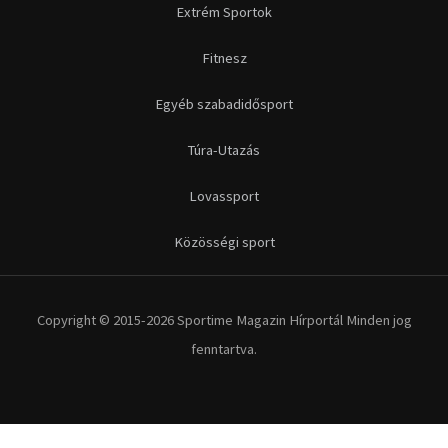
Extrém Sportok
Fitnesz
Egyéb szabadidősport
Túra-Utazás
Lovassport
Közösségi sport
Copyright © 2015-2026 Sportime Magazin Hírportál Minden jog
fenntartva.