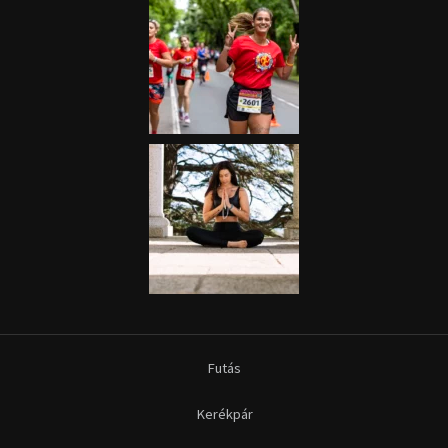
Futás
Kerékpár