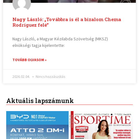
Nagy László: „Továbbra is él a bizalom Chema
Rodríguez felé”
Nagy László, a Magyar Kézilabda Szövetség (MKSZ)
elnökségi tagja kijelentette:
TOVÁBB OLVASOM »
2026.02.04.
Nincs hozzászólás
Aktuális lapszámunk