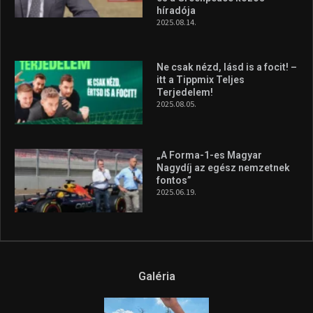
Megvan a magyar négyes a
Hungarian Darts Trophyra
2026.07.31.
A legfrissebb videók
Az extrém időjárás és az
aszály következményeire hívja
fel a figyelmet Litkai Gergely
és a Greenpeace közös
híradója
2025.08.14.
Ne csak nézd, lásd is a focit! –
itt a Tippmix Teljes
Terjedelem!
2025.08.05.