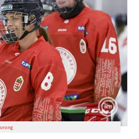
korong