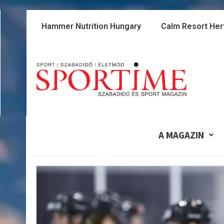
Skip
to
Hammer Nutrition Hungary
Calm Resort Her
content
A MAGAZIN