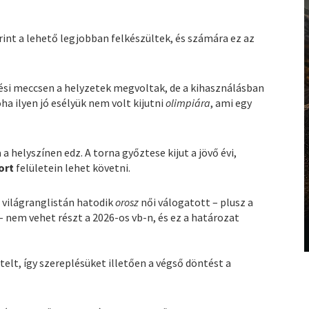
int a lehető legjobban felkészültek, és számára ez az
lési meccsen a helyzetek megvoltak, de a kihasználásban
ha ilyen jó esélyük nem volt kijutni
olimpiára
, ami egy
a a helyszínen edz. A torna győztese kijut a jövő évi,
ort
felületein lehet követni.
 világranglistán hatodik
orosz
női válogatott – plusz a
– nem vehet részt a 2026-os vb-n, és ez a határozat
elt, így szereplésüket illetően a végső döntést a