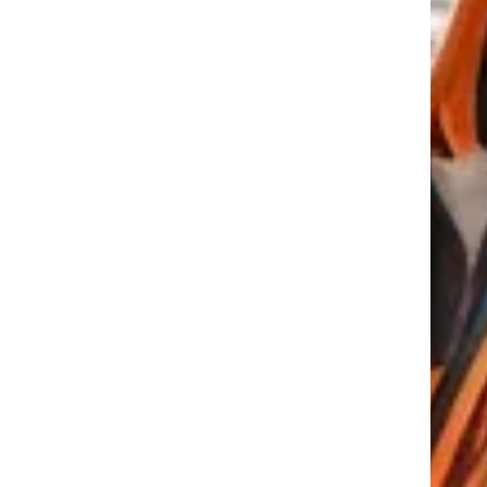
tkező