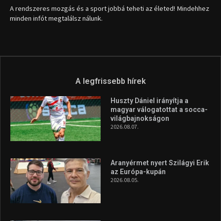
A rendszeres mozgás és a sport jobbá teheti az életed! Mindehhez
minden infót megtalálsz nálunk.
A legfrissebb hírek
Huszty Dániel irányítja a
magyar válogatottat a socca-
világbajnokságon
2026.08.07.
Aranyérmet nyert Szilágyi Erik
az Európa-kupán
2026.08.05.