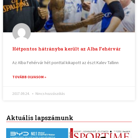
Hétpontos hátrányba került az Alba Fehérvár
Az Alba Fehérvár hét ponttal kikapott az észt Kalev Tallinn
TOVÁBB OLVASOM »
2017.09.24.
Nincs hozzászólás
Aktuális lapszámunk