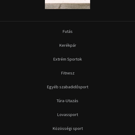
Futás
Kerékpár