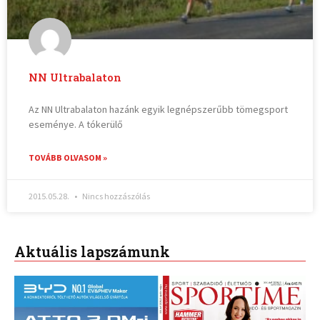
NN Ultrabalaton
Az NN Ultrabalaton hazánk egyik legnépszerűbb tömegsport
eseménye. A tókerülő
TOVÁBB OLVASOM »
2015.05.28.
Nincs hozzászólás
Aktuális lapszámunk