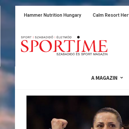
Skip
to
Hammer Nutrition Hungary
Calm Resort Her
content
A MAGAZIN