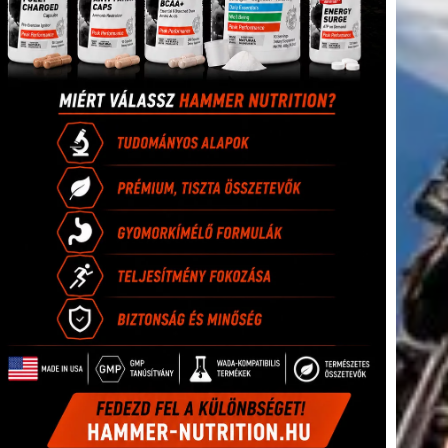
tkező