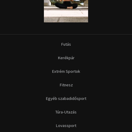
Futás
Kerékpár
Extrém Sportok
Fitnesz
Egyéb szabadidősport
Túra-Utazás
Lovassport