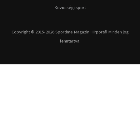
Közösségi sport
Copyright © 2015-2026 Sportime Magazin Hírportál Minden jog
fenntartva.