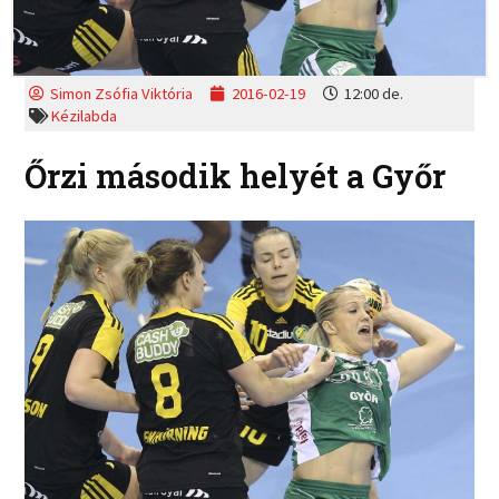
Simon Zsófia Viktória
2016-02-19
12:00 de.
Kézilabda
Őrzi második helyét a Győr