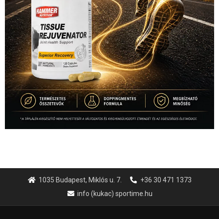
1035 Budapest, Miklós u. 7.
+36 30 471 1373
info (kukac) sportime.hu