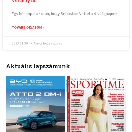
versenyzői
Egy hónappal az után, hogy Sebastian Vettel a 4. világbajnoki
TOVÁBB OLVASOM »
2013.11.30.
Nincs hozzászólás
Aktuális lapszámunk