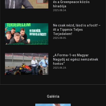
és a Greenpeace közös
híradója
2025.08.14.
Ne csak nézd, lásd is a focit! –
itt a Tippmix Teljes
Terjedelem!
2025.08.05.
„A Forma-1-es Magyar
Nagydíj az egész nemzetnek
fontos”
2025.06.19.
Galéria