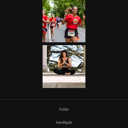
Futás
Kerékpár