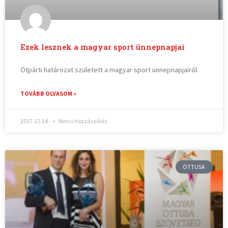
Ezek lesznek a magyar sport ünnepnapjai
Ötpárti határozat született a magyar sport ünnepnapjairól.
TOVÁBB OLVASOM »
2017.12.14.
Nincs hozzászólás
ÖTTUSA