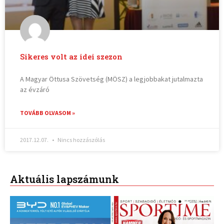
Sikeres volt az idei szezon
A Magyar Öttusa Szövetség (MÖSZ) a legjobbakat jutalmazta
az évzáró
TOVÁBB OLVASOM »
2017.12.07.
Nincs hozzászólás
Aktuális lapszámunk