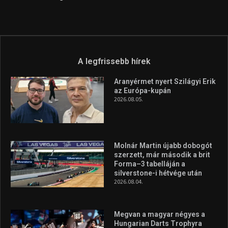
A legfrissebb hírek
Aranyérmet nyert Szilágyi Erik
az Európa-kupán
2026.08.05.
Molnár Martin újabb dobogót
szerzett, már második a brit
Forma–3 tabelláján a
silverstone-i hétvége után
2026.08.04.
Megvan a magyar négyes a
Hungarian Darts Trophyra