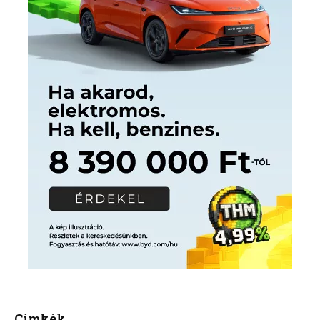
Címkék