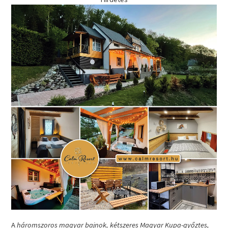
A
háromszoros magyar bajnok, kétszeres Magyar Kupa-győztes,