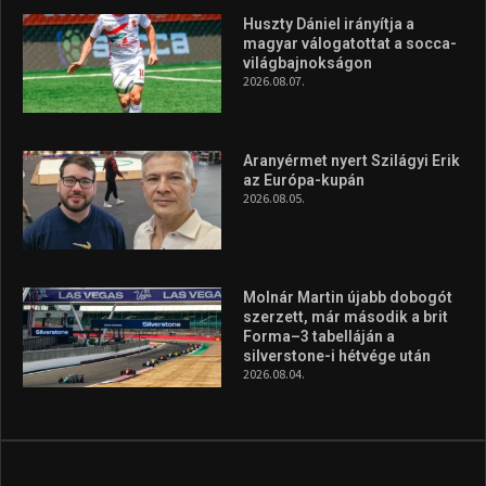
Huszty Dániel irányítja a
magyar válogatottat a socca-
világbajnokságon
2026.08.07.
Aranyérmet nyert Szilágyi Erik
az Európa-kupán
2026.08.05.
Molnár Martin újabb dobogót
szerzett, már második a brit
Forma–3 tabelláján a
silverstone-i hétvége után
2026.08.04.