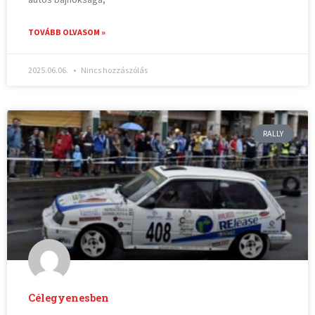
TOVÁBB OLVASOM »
2025.06.06.
Nincs hozzászólás
RALLY
Célegyenesben