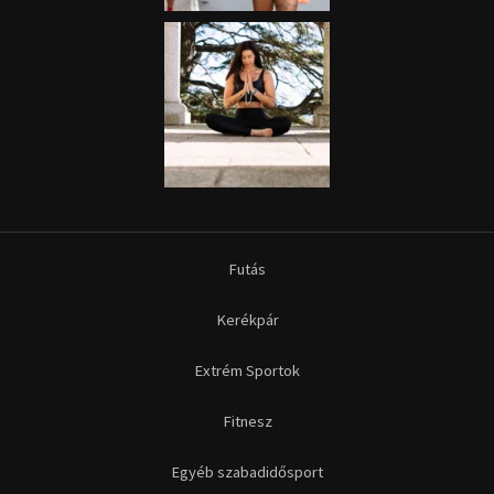
Futás
Kerékpár
Extrém Sportok
Fitnesz
Egyéb szabadidősport