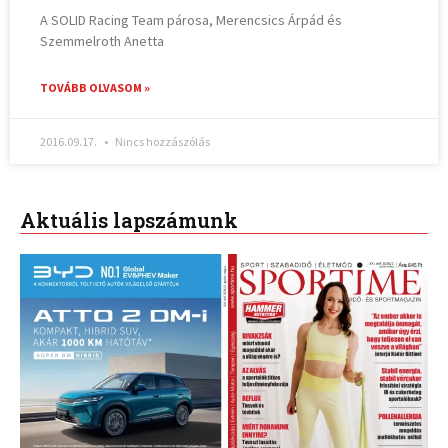
A SOLID Racing Team párosa, Merencsics Árpád és
Szemmelroth Anetta
TOVÁBB OLVASOM »
2016.09.17.
Nincs hozzászólás
Aktuális lapszámunk