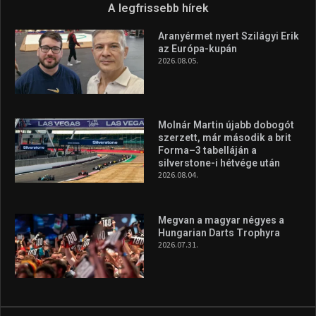
A legfrissebb hírek
Aranyérmet nyert Szilágyi Erik
az Európa-kupán
2026.08.05.
Molnár Martin újabb dobogót
szerzett, már második a brit
Forma–3 tabelláján a
silverstone-i hétvége után
2026.08.04.
Megvan a magyar négyes a
Hungarian Darts Trophyra
2026.07.31.