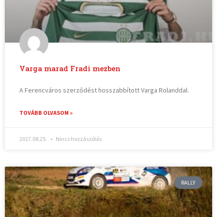
Varga marad Fradi mezben
A Ferencváros szerződést hosszabbított Varga Rolanddal.
TOVÁBB OLVASOM »
2017.08.25.
Nincs hozzászólás
RALLY