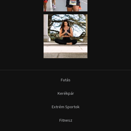
Futás
Kerékpár
Extrém Sportok
Fitnesz