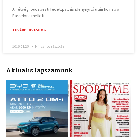
A hétvégi budapesti fedettpályás idénynyitó után holnap a
Barcelona mellett
TOVÁBB OLVASOM »
2016.01.25.
Nincs hozzászólás
Aktuális lapszámunk