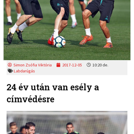
Simon Zsófia Viktória
2017-12-05
10:20 de.
Labdarúgás
24 év után van esély a
címvédésre