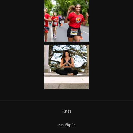
Futás
Kerékpár