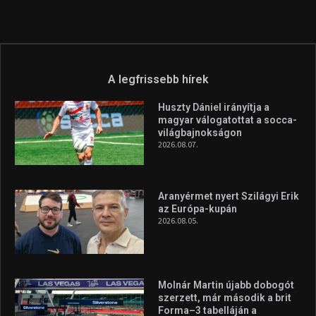
A legfrissebb hírek
Huszty Dániel irányítja a
magyar válogatottat a socca-
világbajnokságon
2026.08.07.
Aranyérmet nyert Szilágyi Erik
az Európa-kupán
2026.08.05.
Molnár Martin újabb dobogót
szerzett, már második a brit
Forma–3 tabelláján a