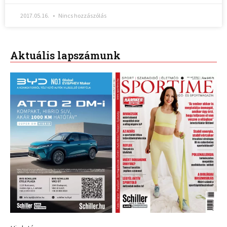
2017.05.16.
Nincs hozzászólás
Aktuális lapszámunk