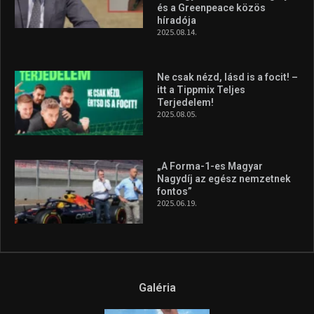
és a Greenpeace közös
híradója
2025.08.14.
Ne csak nézd, lásd is a focit! –
itt a Tippmix Teljes
Terjedelem!
2025.08.05.
„A Forma-1-es Magyar
Nagydíj az egész nemzetnek
fontos”
2025.06.19.
Galéria