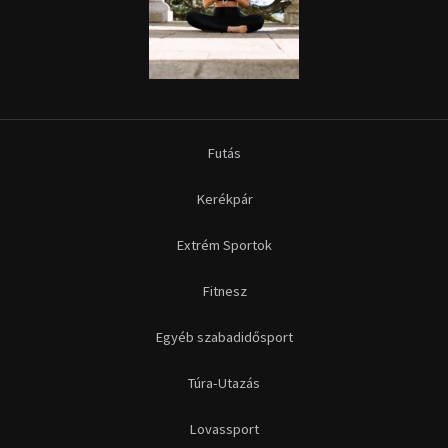
Futás
Kerékpár
Extrém Sportok
Fitnesz
Egyéb szabadidősport
Túra-Utazás
Lovassport