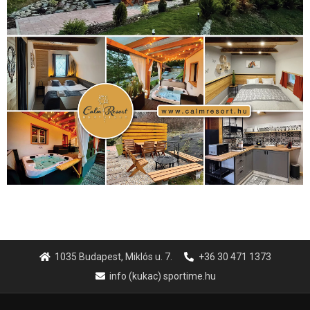
1035 Budapest, Miklós u. 7.
+36 30 471 1373
info (kukac) sportime.hu