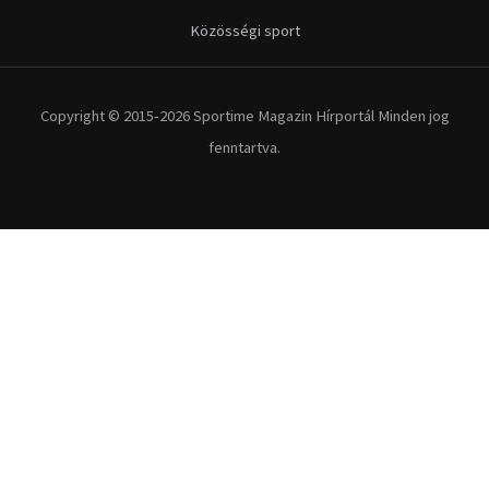
Közösségi sport
Copyright © 2015-2026 Sportime Magazin Hírportál Minden jog
fenntartva.