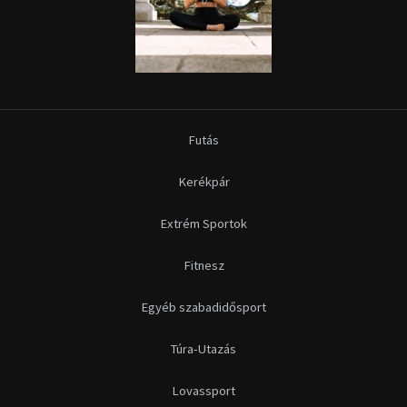
Futás
Kerékpár
Extrém Sportok
Fitnesz
Egyéb szabadidősport
Túra-Utazás
Lovassport