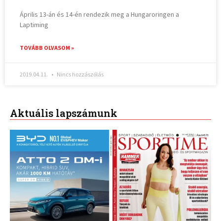
Április 13-án és 14-én rendezik meg a Hungaroringen a
Laptiming
TOVÁBB OLVASOM »
2019.04.11.
Nincs hozzászólás
Aktuális lapszámunk