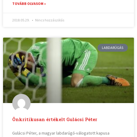
TOVÁBB OLVASOM »
2018.05.29.
Nincs hozzászólás
LABDARÚGÁS
Önkritikusan értékelt Gulácsi Péter
Gulácsi Péter, a magyar labdarúgó-válogatott kapusa