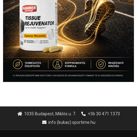
1035 Budapest, Miklós u. 7.
+36 30 471 1373
info (kukac) sportime.hu