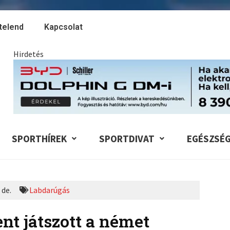
telend
Kapcsolat
Hirdetés
SPORTHÍREK
SPORTDIVAT
EGÉSZSÉ
 de.
Labdarúgás
nt játszott a német