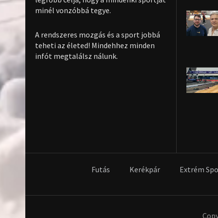
minél vonzóbbá tegye.
A rendszeres mozgás és a sport jobbá
teheti az életed! Mindehhez minden
infót megtalálsz nálunk.
Futás
Kerékpár
Extrém Spo
Copy