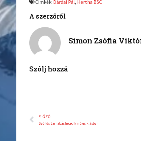
Címkék:
Dárdai Pál
,
Hertha BSC
o
o
n
n
A szerzőről
f
t
a
w
c
i
Simon Zsófia Viktó
e
t
b
t
o
e
o
r
k
Szólj hozzá
Előző
ELŐZŐ
Szőllős Barnabás hetedik műlesiklásban