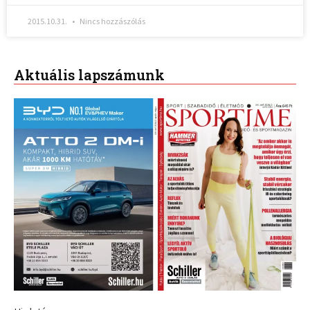
2015.10.31.
Nincs hozzászólás
Aktuális lapszámunk