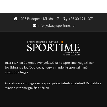
1035 Budapest, Miklós u. 7.
+36 30 471 1373
info (kukac) sportime.hu