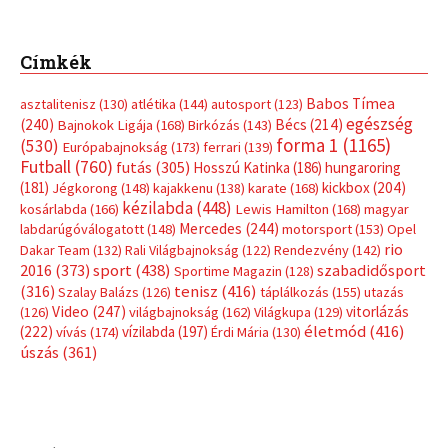
Címkék
Babos Tímea
asztalitenisz
(130)
atlétika
(144)
autosport
(123)
egészség
(240)
Bécs
(214)
Bajnokok Ligája
(168)
Birkózás
(143)
forma 1
(1165)
(530)
Európabajnokság
(173)
ferrari
(139)
Futball
(760)
futás
(305)
Hosszú Katinka
(186)
hungaroring