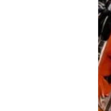
tkező