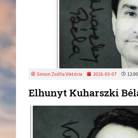
Simon Zsófia Viktória
2016-03-07
12:00
Elhunyt Kuharszki Bél