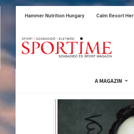
Skip
to
Hammer Nutrition Hungary
Calm Resort Her
content
A MAGAZIN