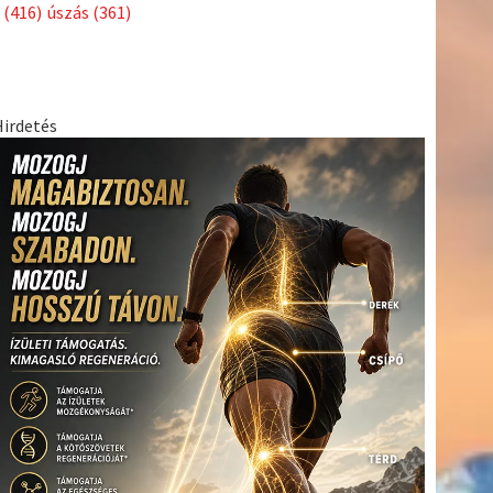
Címkék
Babos
asztalitenisz
(130)
atlétika
(144)
autosport
(123)
Tímea
(240)
Bécs
(214)
Bajnokok Ligája
(168)
Birkózás
(143)
egészség
(530)
Európabajnokság
(173)
ferrari
(139)
forma 1
(1165)
Futball
(760)
futás
(305)
Hosszú
Katinka
(186)
hungaroring
(181)
Jégkorong
(148)
kajakkenu
kézilabda
kickbox
(204)
(138)
karate
(168)
kosárlabda
(166)
(448)
Lewis Hamilton
(168)
magyar labdarúgóválogatott
(148)
Mercedes
(244)
motorsport
(153)
Opel Dakar Team
(132)
Rali
sport
rio 2016
(373)
Világbajnokság
(122)
Rendezvény
(142)
(438)
szabadidősport
(316)
Sportime Magazin
(128)
Szalay
tenisz
(416)
Balázs
(126)
táplálkozás
(155)
utazás
(126)
Video
(247)
vitorlázás
világbajnokság
(162)
Világkupa
(129)
életmód
(222)
vívás
(174)
vízilabda
(197)
Érdi Mária
(130)