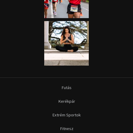
Futás
Kerékpár
Extrém Sportok
Fitnesz