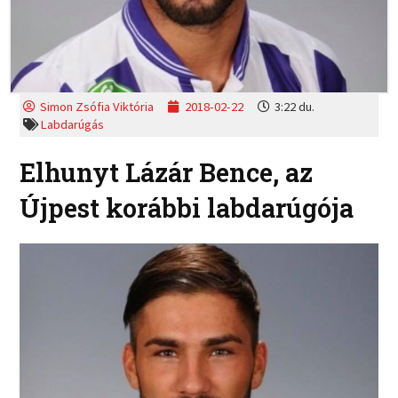
Simon Zsófia Viktória
2018-02-22
3:22 du.
Labdarúgás
Elhunyt Lázár Bence, az
Újpest korábbi labdarúgója