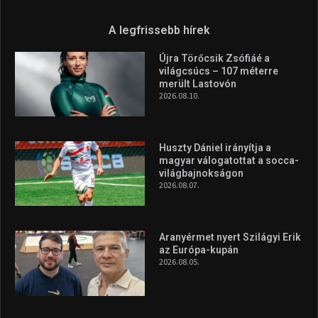
A legfrissebb hírek
Újra Törőcsik Zsófiáé a
világcsúcs – 107 méterre
merült Lastovón
2026.08.10.
Huszty Dániel irányítja a
magyar válogatottat a socca-
világbajnokságon
2026.08.07.
Aranyérmet nyert Szilágyi Erik
az Európa-kupán
2026.08.05.