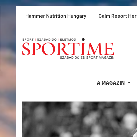
Skip
to
Hammer Nutrition Hungary
Calm Resort Her
content
A MAGAZIN