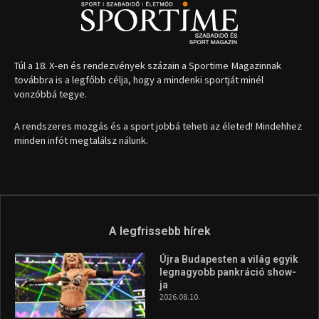
Túl a 18. X-en és rendezvények százain a Sportime Magazinnak
továbbra is a legfőbb célja, hogy a mindenki sportját minél
vonzóbbá tegye.
A rendszeres mozgás és a sport jobbá teheti az életed! Mindehhez
minden infót megtalálsz nálunk.
A legfrissebb hírek
Újra Budapesten a világ egyik
legnagyobb pankráció show-
ja
2026.08.10.