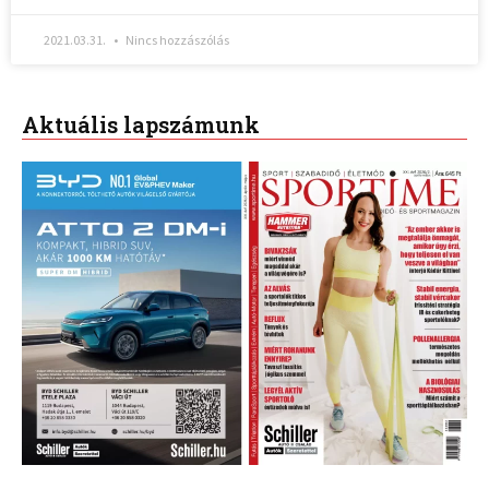
2021.03.31.
Nincs hozzászólás
Aktuális lapszámunk