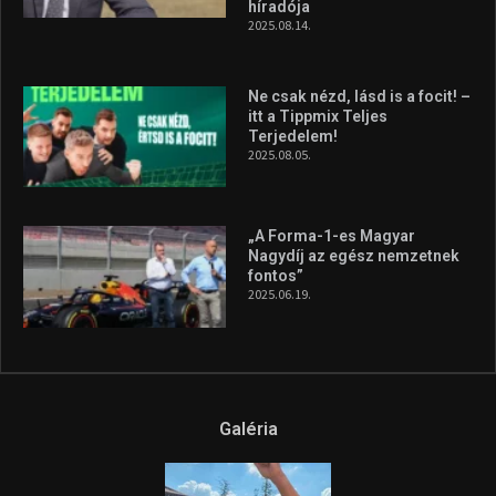
híradója
2025.08.14.
Ne csak nézd, lásd is a focit! –
itt a Tippmix Teljes
Terjedelem!
2025.08.05.
„A Forma-1-es Magyar
Nagydíj az egész nemzetnek
fontos”
2025.06.19.
Galéria