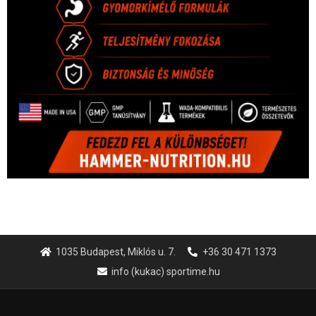
1035 Budapest, Miklós u. 7.
+36 30 471 1373
info (kukac) sportime.hu