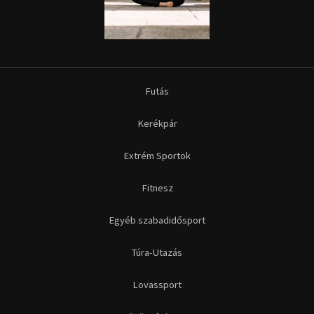
Futás
Kerékpár
Extrém Sportok
Fitnesz
Egyéb szabadidősport
Túra-Utazás
Lovassport