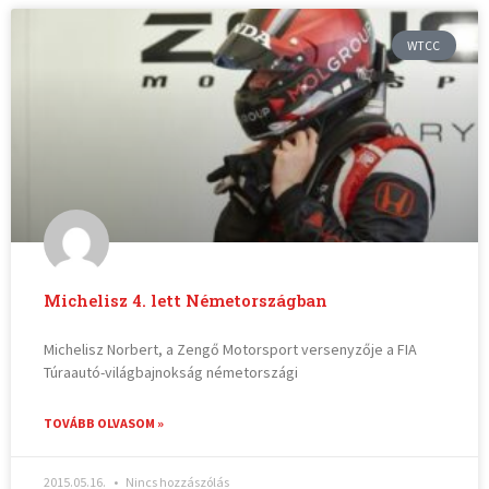
WTCC
Michelisz 4. lett Németországban
Michelisz Norbert, a Zengő Motorsport versenyzője a FIA
Túraautó-világbajnokság németországi
TOVÁBB OLVASOM »
2015.05.16.
Nincs hozzászólás