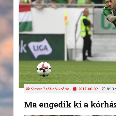
Simon Zsófia Viktória
2017-06-02
8:13 
Ma engedik ki a kórhá