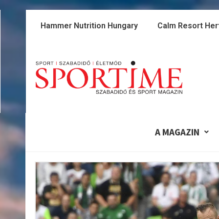
Skip
to
Hammer Nutrition Hungary
Calm Resort Her
content
A MAGAZIN