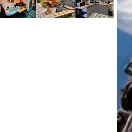
tkező