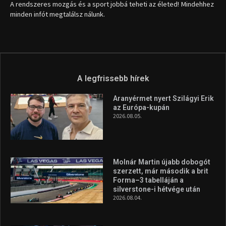
A rendszeres mozgás és a sport jobbá teheti az életed! Mindehhez
minden infót megtalálsz nálunk.
A legfrissebb hírek
Aranyérmet nyert Szilágyi Erik
az Európa-kupán
2026.08.05.
Molnár Martin újabb dobogót
szerzett, már második a brit
Forma–3 tabelláján a
silverstone-i hétvége után
2026.08.04.