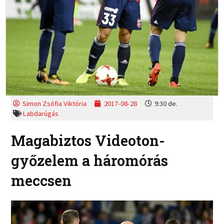
Simon Zsófia Viktória
2017-08-28
9:30 de.
Labdarúgás
Magabiztos Videoton-
győzelem a háromórás
meccsen