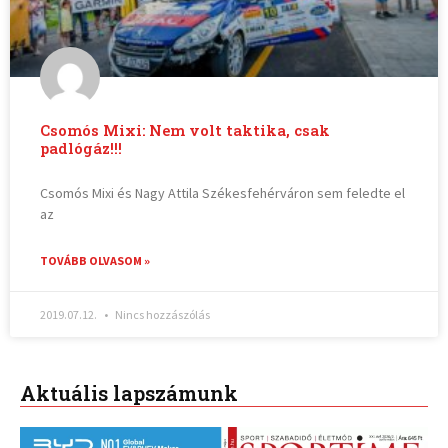
Csomós Mixi: Nem volt taktika, csak
padlógáz!!!
Csomós Mixi és Nagy Attila Székesfehérváron sem feledte el
az
TOVÁBB OLVASOM »
2019.07.12.
Nincs hozzászólás
Aktuális lapszámunk