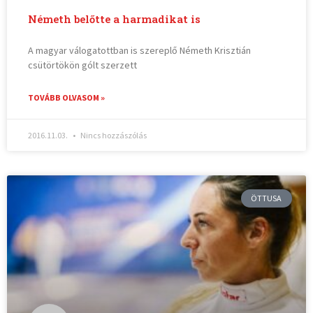
Németh belőtte a harmadikat is
A magyar válogatottban is szereplő Németh Krisztián
csütörtökön gólt szerzett
TOVÁBB OLVASOM »
2016.11.03.
Nincs hozzászólás
ÖTTUSA