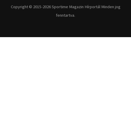
Copyright © 2015-2026 Sportime Magazin Hírportál Minden jog
fenntartva.