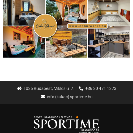
1035 Budapest, Miklós u. 7.
+36 30 471 1373
info (kukac) sportime.hu