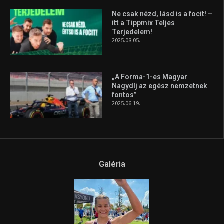
Ne csak nézd, lásd is a focit! –
itt a Tippmix Teljes
Terjedelem!
2025.08.05.
„A Forma-1-es Magyar
Nagydíj az egész nemzetnek
fontos”
2025.06.19.
Galéria