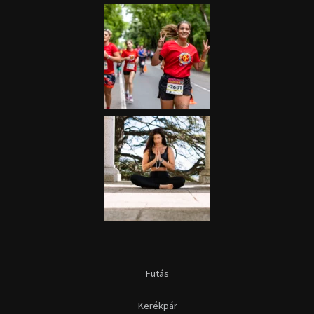
Futás
Kerékpár