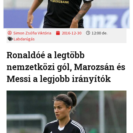
Simon Zsófia Viktória
2016-12-30
12:00 de.
Labdarúgás
Ronaldóé a legtöbb
nemzetközi gól, Marozsán és
Messi a legjobb irányítók