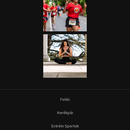
Futás
Kerékpár
Extrém Sportok