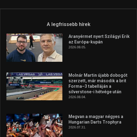
A legfrissebb hírek
Aranyérmet nyert Szilágyi Erik
az Európa-kupán
2026.08.05.
Molnár Martin újabb dobogót
szerzett, már második a brit
Forma–3 tabelláján a
silverstone-i hétvége után
2026.08.04.
Megvan a magyar négyes a
Hungarian Darts Trophyra
2026.07.31.