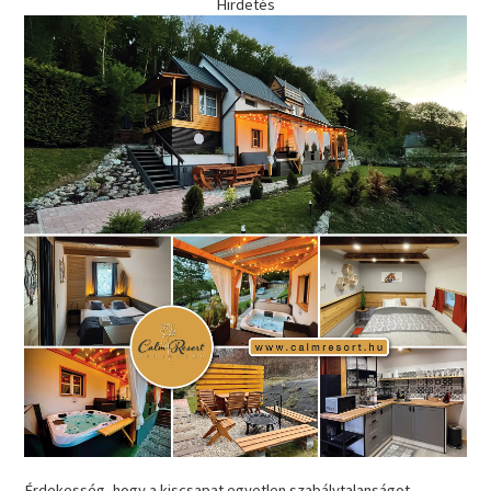
Hirdetés
Érdekesség, hogy a kiscsapat egyetlen szabálytalanságot