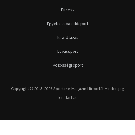
Fitnesz
Egyéb szabadidősport
Túra-Utazás
Lovassport
Közösségi sport
Copyright © 2015-2026 Sportime Magazin Hírportál Minden jog
fenntartva.