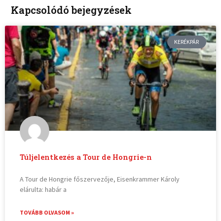
Kapcsolódó bejegyzések
KERÉKPÁR
Túljelentkezés a Tour de Hongrie-n
A Tour de Hongrie főszervezője, Eisenkrammer Károly
elárulta: habár a
TOVÁBB OLVASOM »