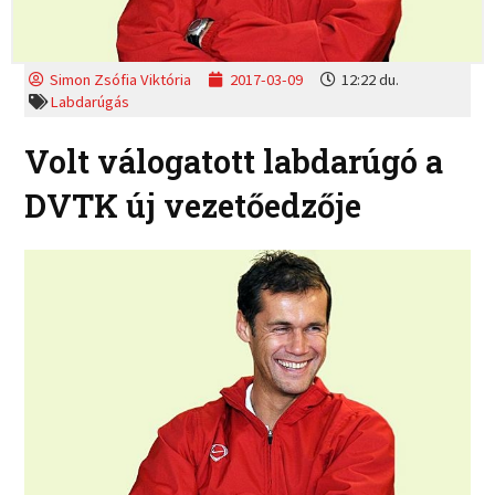
Simon Zsófia Viktória
2017-03-09
12:22 du.
Labdarúgás
Volt válogatott labdarúgó a
DVTK új vezetőedzője