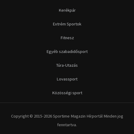
Futás
Kerékpár
Extrém Sportok
Fitnesz
Egyéb szabadidősport