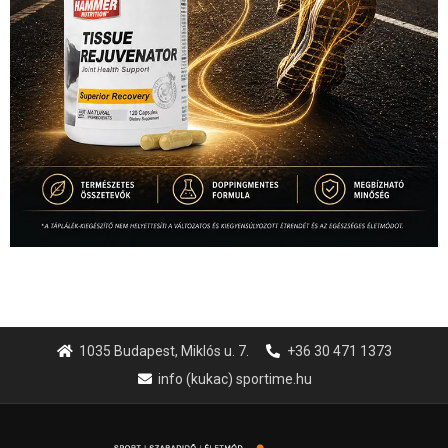
1035 Budapest, Miklós u. 7.
+36 30 471 1373
info (kukac) sportime.hu