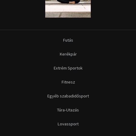
Futás
Kerékpár
Extrém Sportok
Fitnesz
Egyéb szabadidősport
Túra-Utazás
Lovassport