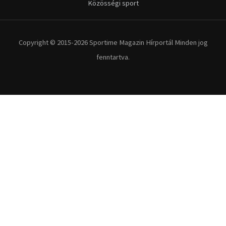
Közösségi sport
Copyright © 2015-2026 Sportime Magazin Hírportál Minden jog
fenntartva.