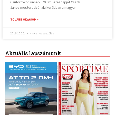
Csütörtökön ünnepli 70. születésnapját Csank
János mesteredző, aki korábban a magyar
TOVÁBB OLVASOM »
2016.10.26.
Nincs hozzászólás
Aktuális lapszámunk