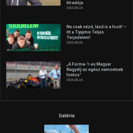
híradója
2025.08.14.
Ne csak nézd, lásd is a focit! –
itt a Tippmix Teljes
Terjedelem!
2025.08.05.
„A Forma-1-es Magyar
Nagydíj az egész nemzetnek
fontos”
2025.06.19.
Galéria