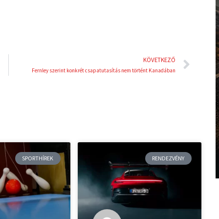
Köve
KÖVETKEZŐ
Fernley szerint konkrét csapatutasítás nem történt Kanadában
SPORTHÍREK
RENDEZVÉNY