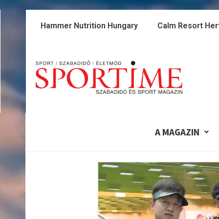
Skip
to
Hammer Nutrition Hungary
Calm Resort Her
content
A MAGAZIN