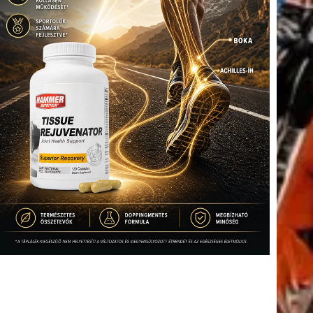
tkező