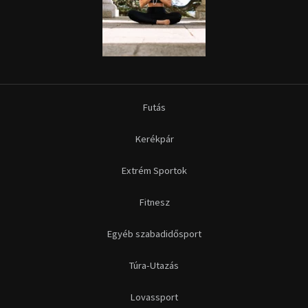
Futás
Kerékpár
Extrém Sportok
Fitnesz
Egyéb szabadidősport
Túra-Utazás
Lovassport