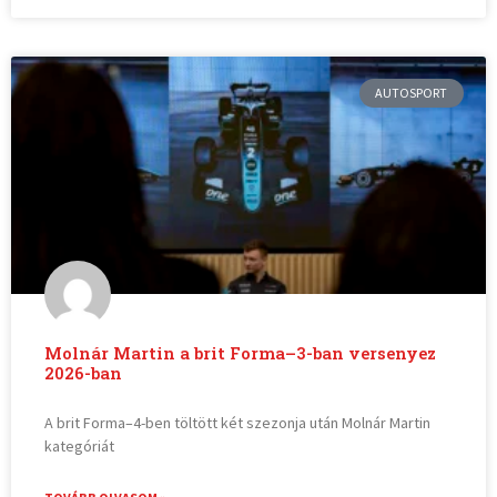
AUTOSPORT
Molnár Martin a brit Forma–3-ban versenyez
2026-ban
A brit Forma–4-ben töltött két szezonja után Molnár Martin
kategóriát