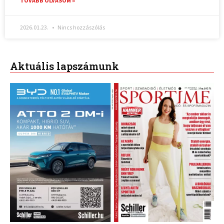
TOVÁBB OLVASOM »
2026.01.23.
Nincs hozzászólás
Aktuális lapszámunk