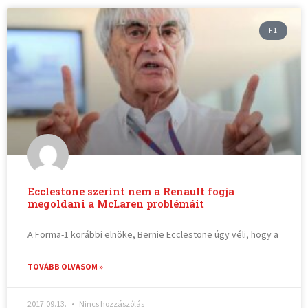
F1
Ecclestone szerint nem a Renault fogja
megoldani a McLaren problémáit
A Forma-1 korábbi elnöke, Bernie Ecclestone úgy véli, hogy a
TOVÁBB OLVASOM »
2017.09.13.
Nincs hozzászólás