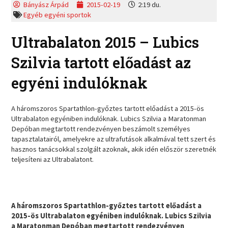
Bányász Árpád
2015-02-19
2:19 du.
Egyéb egyéni sportok
Ultrabalaton 2015 – Lubics
Szilvia tartott előadást az
egyéni indulóknak
A háromszoros Spartathlon-győztes tartott előadást a 2015-ös
Ultrabalaton egyéniben indulóknak. Lubics Szilvia a Maratonman
Depóban megtartott rendezvényen beszámolt személyes
tapasztalatairól, amelyekre az ultrafutások alkalmával tett szert és
hasznos tanácsokkal szolgált azoknak, akik idén először szeretnék
teljesíteni az Ultrabalatont.
A háromszoros Spartathlon-győztes tartott előadást a
2015-ös Ultrabalaton egyéniben indulóknak. Lubics Szilvia
a Maratonman Depóban megtartott rendezvényen