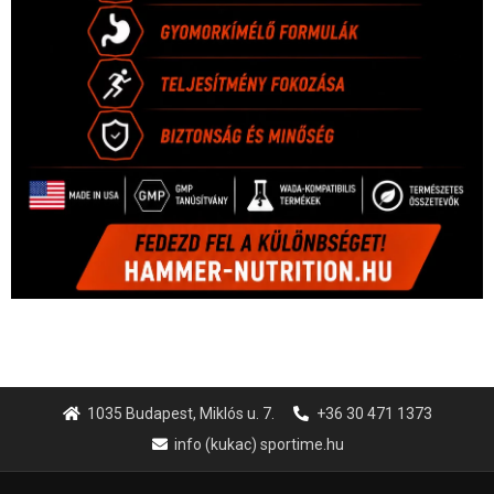
1035 Budapest, Miklós u. 7.
+36 30 471 1373
info (kukac) sportime.hu