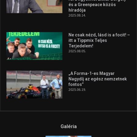
és a Greenpeace közös
híradója
2025.08.14.
Ne csak nézd, lásd is a focit! –
itt a Tippmix Teljes
Terjedelem!
2025.08.05.
„A Forma-1-es Magyar
Nagydíj az egész nemzetnek
fontos”
2025.06.19.
Galéria