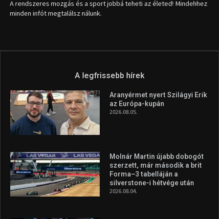
A rendszeres mozgás és a sport jobbá teheti az életed! Mindehhez
minden infót megtalálsz nálunk.
A legfrissebb hírek
Aranyérmet nyert Szilágyi Erik
az Európa-kupán
2026.08.05.
Molnár Martin újabb dobogót
szerzett, már második a brit
Forma–3 tabelláján a
silverstone-i hétvége után
2026.08.04.