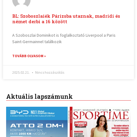
BL: Szoboszlaiék Párizsba utaznak, madridi és
német derbi a 16 között
A Szoboszlai Dominikot is foglalkoztató Liverpool a Paris
Saint-Germainnel találkozik
TOVÁBB OLVASOM »
2025.02.21.
Nincs hozzászólás
Aktuális lapszámunk