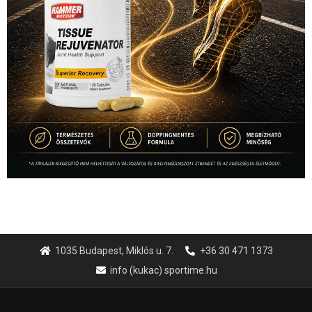
1035 Budapest, Miklós u. 7.
+36 30 471 1373
info (kukac) sportime.hu