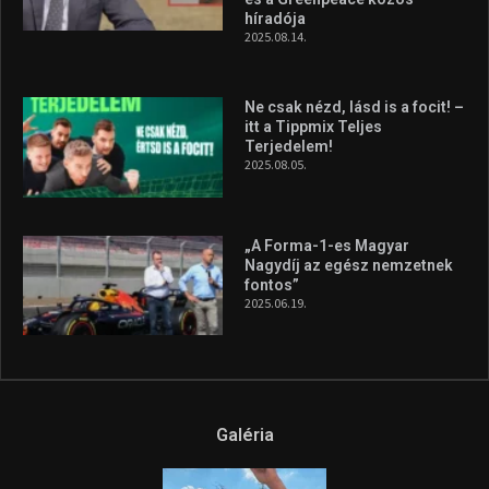
híradója
2025.08.14.
Ne csak nézd, lásd is a focit! –
itt a Tippmix Teljes
Terjedelem!
2025.08.05.
„A Forma-1-es Magyar
Nagydíj az egész nemzetnek
fontos”
2025.06.19.
Galéria