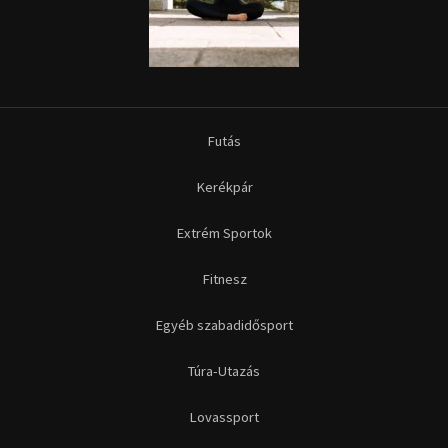
Futás
Kerékpár
Extrém Sportok
Fitnesz
Egyéb szabadidősport
Túra-Utazás
Lovassport