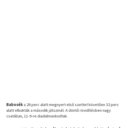
Babosék
a 26 perc alatt megnyert első szettet követően 32 perc
alatt elbukták a második játszmát. A döntő rövidítésben nagy
csatában, 11-9-re diadalmaskodtak.